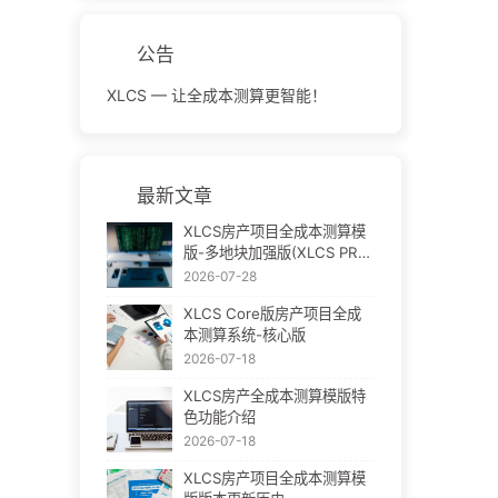
公告
XLCS — 让全成本测算更智能！
最新文章
XLCS房产项目全成本测算模
版-多地块加强版(XLCS PRO
V3)
2026-07-28
XLCS Core版房产项目全成
本测算系统-核心版
2026-07-18
XLCS房产全成本测算模版特
色功能介绍
2026-07-18
XLCS房产项目全成本测算模