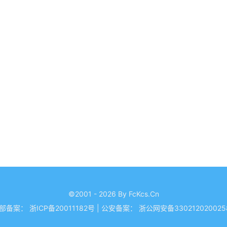
©2001 - 2026 By FcKcs.Cn
部备案：
浙ICP备20011182号
|
公安备案：
浙公网安备330212020025