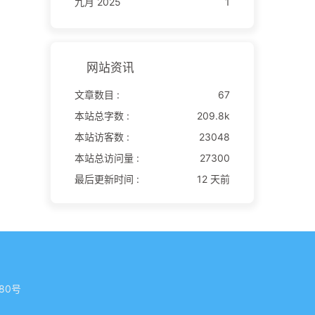
九月 2025
1
网站资讯
文章数目 :
67
本站总字数 :
209.8k
本站访客数 :
23048
本站总访问量 :
27300
最后更新时间 :
12 天前
80号