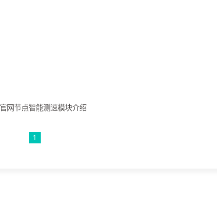
-官网节点智能测速模块介绍
1