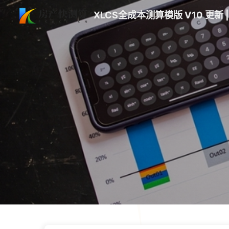
XLCS全成本测算模版 V10 更新 