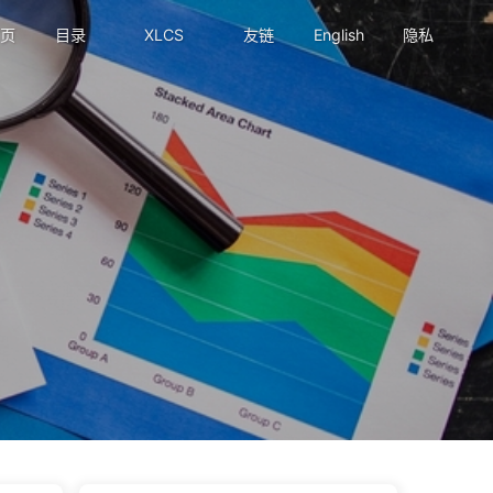
页
目录
XLCS
友链
English
隐私