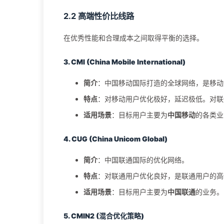
2.2 高端性价比线路
在优秀性能和合理成本之间取得平衡的选择。
3. CMI (China Mobile International)
简介
：中国移动国际打造的全球网络，是移动
特点
：对移动用户优化极好，延迟极低。对联
适用场景
：目标用户主要为
中国移动
的各类业
4. CUG (China Unicom Global)
简介
：中国联通国际的优化网络。
特点
：对联通用户优化良好，是联通用户的高
适用场景
：目标用户主要为
中国联通
的业务。
5. CMIN2 (混合优化策略)