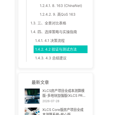
1.2.4.1.
8. 163 (ChinaNet)
1.2.4.2.
9. 高QoS 163
1.3.
三、全景对比表格
1.4.
四、选择策略与实操指南
1.4.1.
4.1 决策流程
1.4.2.
4.2 验证与测试方法
1.4.3.
4.3 总结建议
最新文章
XLCS房产项目全成本测算模
版-多地块加强版(XLCS PRO
V3)
2026-07-28
XLCS Core版房产项目全成
本测算系统-核心版