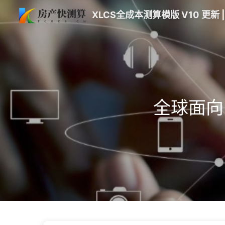
XLCS全成本测算模版 V10 更新 
全球面向