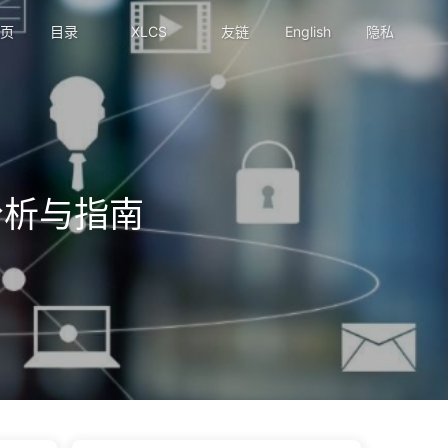
页
目录
XLCS
友链
English
隐私
分析与指南