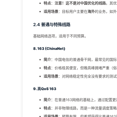
特点
：
注意！这不是对中国优化的线路
。其优
适用场景
：目标用户主要在
海外
的业务，如外
2.4 普通与特殊线路
基础网络选项，适用于不同预算。
8. 163 (ChinaNet)
简介
：中国电信的普通骨干网，最常见的国际
特点
：价格极其便宜，但晚高峰拥堵严重（俗
适用场景
：对网络稳定性完全没有要求的测试
9. 高QoS 163
简介
：在普通163网络的基础上，通过配置更
特点
：并非物理线路，而是一种流量调度策略
适用场景
：预算有限，但希望获得比普通16