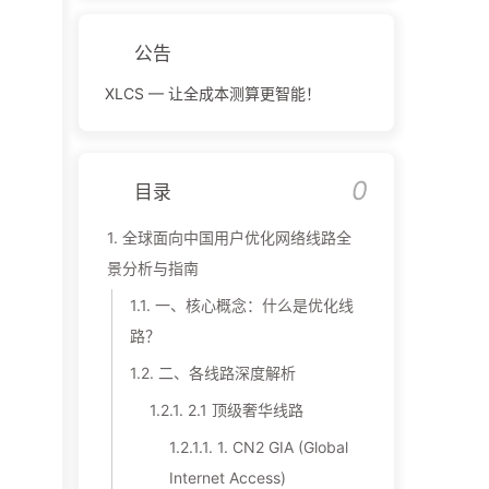
公告
XLCS — 让全成本测算更智能！
0
目录
1.
全球面向中国用户优化网络线路全
景分析与指南
1.1.
一、核心概念：什么是优化线
路？
1.2.
二、各线路深度解析
1.2.1.
2.1 顶级奢华线路
1.2.1.1.
1. CN2 GIA (Global
Internet Access)