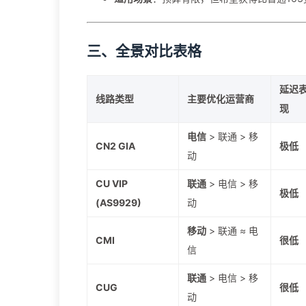
三、全景对比表格
延迟
线路类型
主要优化运营商
现
电信
> 联通 > 移
CN2 GIA
极低
动
CU VIP
联通
> 电信 > 移
极低
(AS9929)
动
移动
> 联通 ≈ 电
CMI
很低
信
联通
> 电信 > 移
CUG
很低
动