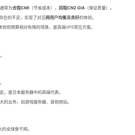
通常为
去程CMI
（节省成本），
回程CN2 GIA
（保证质量）。
能存在的不足，实现了对
三网用户均衡且良好
的体验。
体验但预算相对有限的场景，是高端VPS常见方案。
国。
。
定，是日本服务器中的高端代表。
大的业务，如游戏服务器、音视频站。
庞大的全球骨干网。