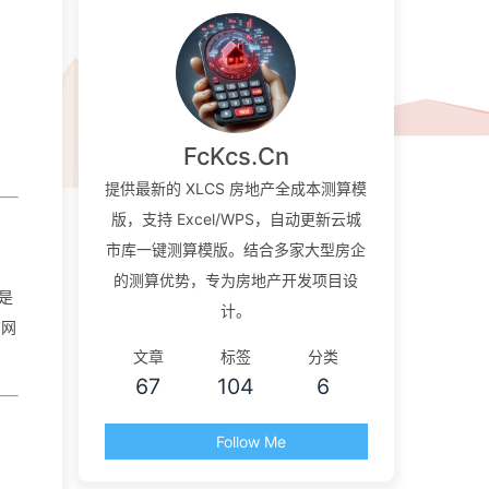
FcKcs.Cn
提供最新的 XLCS 房地产全成本测算模
版，支持 Excel/WPS，自动更新云城
市库一键测算模版。结合多家大型房企
的测算优势，专为房地产开发项目设
是
计。
的网
文章
标签
分类
67
104
6
Follow Me