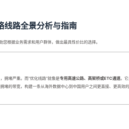
络线路全景分析与指南
帮助您根据业务需求和用户群体，做出最具性价比的选择。
，拥堵严重。而“优化线路”就像是
专用高速公路、高架桥或ETC通道
。它
低拥堵的带宽，构建一条从海外数据中心到中国用户之间更直接、更高效