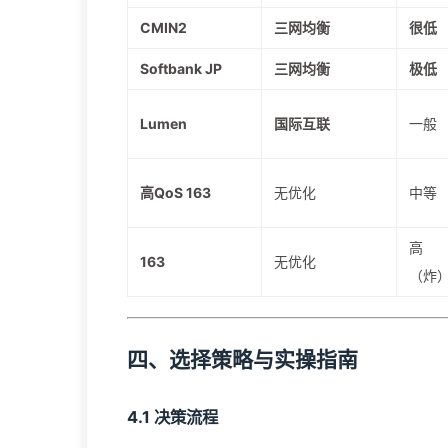
CMIN2
三网均衡
很低
Softbank JP
三网均衡
极低
Lumen
国际互联
一般
高QoS 163
无优化
中等
高
163
无优化
（炸
四、选择策略与实操指南
4.1 决策流程