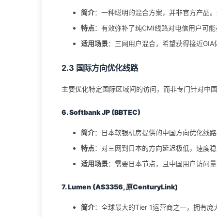
简介
：一种聪明的混合方案，并非官方产品。
特点
：有效弥补了纯CMI线路对电信用户可
适用场景
：三网用户混合，希望获得接近GIA
2.3 国际方向优化线路
主要优化特定国际区域间的访问，而非专门针对中
6. Softbank JP (BBTEC)
简介
：日本软银机房提供的中国方向优化线路
特点
：对三网到日本的方向延迟极低，速度稳
适用场景
：需要日本节点，且中国用户访问量
7. Lumen (AS3356, 原CenturyLink)
简介
：全球最大的Tier 1运营商之一，拥有