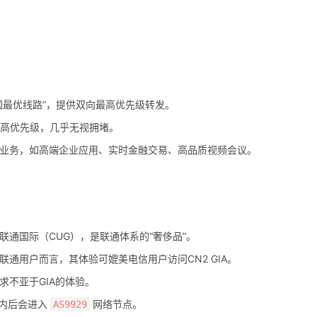
。
国最优线路”，提供双向最高优先级转发。
最高优先级，几乎无视拥堵。
业务，如高端企业应用、实时金融交易、高品质视频会议。
通国际（CUG），是联通体系的“奢侈品”。
通用户而言，其体验可媲美电信用户访问CN2 GIA。
求不亚于GIA的体验。
内后会进入
网络节点。
AS9929