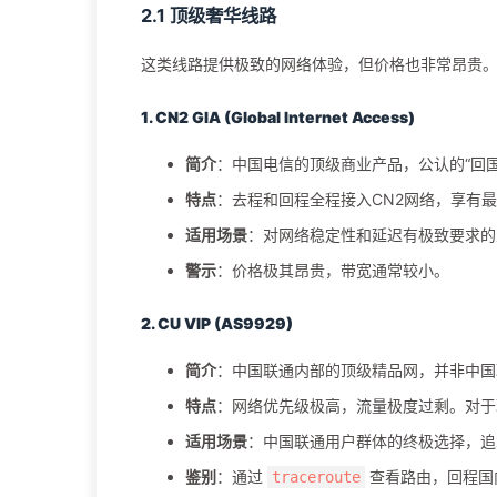
2.1 顶级奢华线路
这类线路提供极致的网络体验，但价格也非常昂贵
1. CN2 GIA (Global Internet Access)
简介
：中国电信的顶级商业产品，公认的“回
特点
：去程和回程全程接入CN2网络，享有
适用场景
：对网络稳定性和延迟有极致要求的
警示
：价格极其昂贵，带宽通常较小。
2. CU VIP (AS9929)
简介
：中国联通内部的顶级精品网，并非中国联
特点
：网络优先级极高，流量极度过剩。对于联
适用场景
：中国联通用户群体的终极选择，追
鉴别
：通过
查看路由，回程国
traceroute